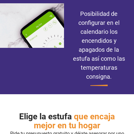
Posibilidad de
configurar en el
calendario los
encendidos y
apagados de la
estufa así como las
temperaturas
consigna.
Elige la estufa
que encaja
mejor en tu hogar
Pide tu presupuesto gratuito y déjate asesorar por uno