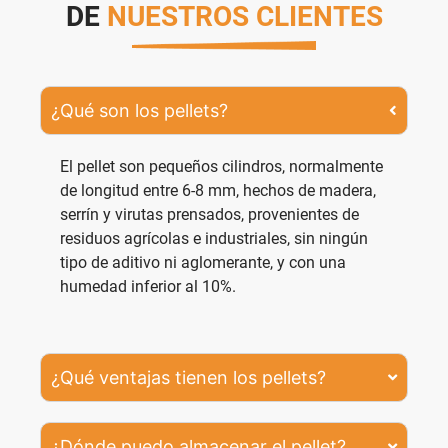
DE
NUESTROS CLIENTES
¿Qué son los pellets?
El pellet son pequeños cilindros, normalmente
de longitud entre 6-8 mm, hechos de madera,
serrín y virutas prensados, provenientes de
residuos agrícolas e industriales, sin ningún
tipo de aditivo ni aglomerante, y con una
humedad inferior al 10%.
¿Qué ventajas tienen los pellets?
¿Dónde puedo almacenar el pellet?