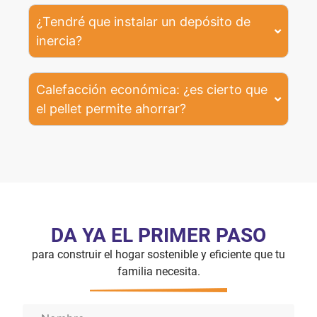
¿Tendré que instalar un depósito de
inercia?
Calefacción económica: ¿es cierto que
el pellet permite ahorrar?
DA YA EL PRIMER PASO
para construir el hogar sostenible y eficiente que tu
familia necesita.