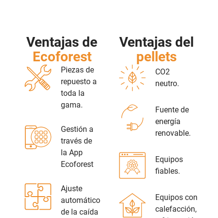
Ventajas de
Ventajas del
Ecoforest
pellets
Piezas de
CO2
repuesto a
neutro.
toda la
gama.
Fuente de
energía
Gestión a
renovable.
través de
la App
Equipos
Ecoforest
fiables.
Ajuste
Equipos con
automático
calefacción,
de la caída