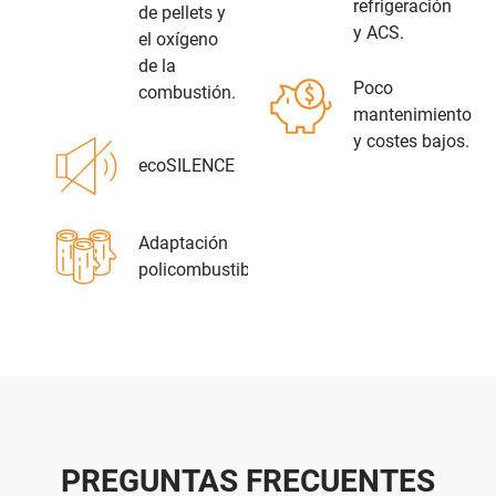
refrigeración
de pellets y
y ACS.
el oxígeno
de la
Poco
combustión.
mantenimiento
y costes bajos.
ecoSILENCE
Adaptación
policombustible
PREGUNTAS FRECUENTES