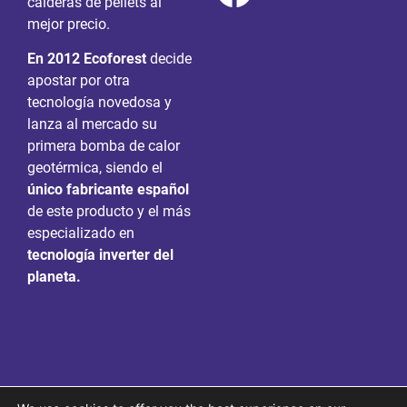
calderas de pellets al
mejor precio.
En 2012 Ecoforest
decide
apostar por otra
tecnología novedosa y
lanza al mercado su
primera bomba de calor
geotérmica, siendo el
único fabricante español
de este producto y el más
especializado en
tecnología inverter del
planeta.
© Vapormatra. Todos
Política integrada
|
Aviso legal