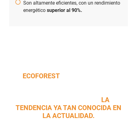
Son altamente eficientes, con un rendimiento
energético
superior al 90%.
ECOFOREST
FUE LA EMPRESA
PIONERA EN EUROPA EN FABRICAR
ESTUFAS DE PELLETS Y LA
ENCARGADA DE CREAR
LA
TENDENCIA YA TAN CONOCIDA EN
LA ACTUALIDAD.