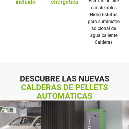
Estufas de aire
incluido
energética
canalizables
Hidro-Estufas
para suministro
adicional de
agua caliente
Calderas
DESCUBRE LAS NUEVAS
CALDERAS DE PELLETS
AUTOMÁTICAS